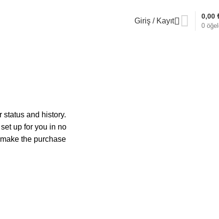
0,00
Giriş / Kayıt
0
öğel
 status and history.
 set up for you in no
o make the purchase