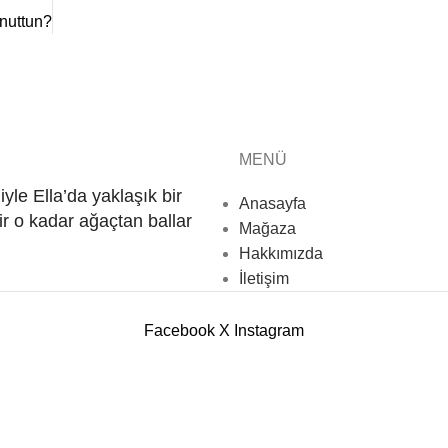
unuttun?
MENÜ
yle Ella’da yaklaşık bir
Anasayfa
bir o kadar ağaçtan ballar
Mağaza
Hakkımızda
İletişim
Facebook
X
Instagram