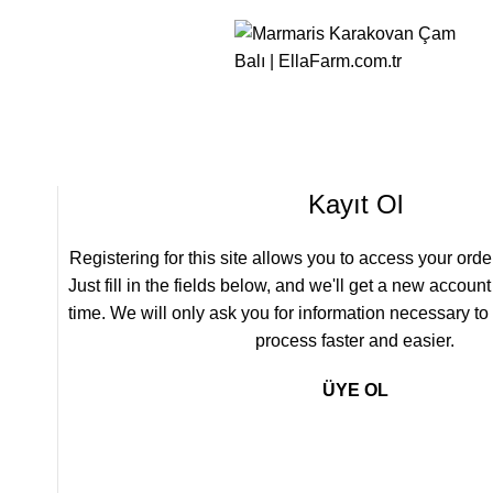
Kayıt Ol
Registering for this site allows you to access your order
Just fill in the fields below, and we'll get a new account
time. We will only ask you for information necessary t
process faster and easier.
ÜYE OL