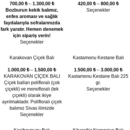
700,00
₺
–
1.300,00
₺
420,00
₺
–
800,00
₺
Bozburun kekik balımız,
Seçenekler
enfes aroması ve sağlık
faydalarıyla sofralarınızda
fark yaratır. Hemen denemek
için sipariş verin!
Seçenekler
Karakovan Çiçek Balı
Kastamonu Kestane Balı
1.000,00
₺
–
1.500,00
₺
1.500,00
₺
–
3.000,00
₺
KARAKOVAN ÇİÇEK BALI
Kastamonu Kestane Balı 225
Çiçek balları polifloralı (çok
gr.
çiçekli) ve monofloralı (tek
Seçenekler
çiçekli) olarak ikiye
ayrılmaktadır. Polifloralı çiçek
balımız Sivas ilimizde
Seçenekler