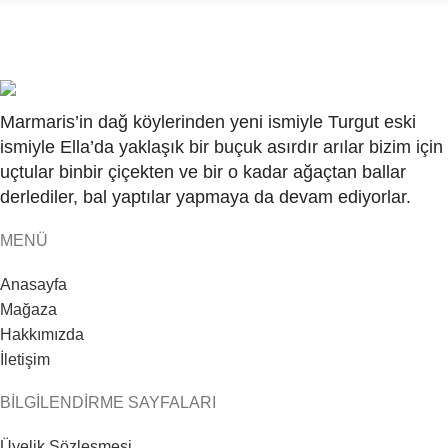
Marmaris’in dağ köylerinden yeni ismiyle Turgut eski
ismiyle Ella’da yaklaşık bir buçuk asırdır arılar bizim için
uçtular binbir çiçekten ve bir o kadar ağaçtan ballar
derlediler, bal yaptılar yapmaya da devam ediyorlar.
MENÜ
Anasayfa
Mağaza
Hakkımızda
İletişim
BİLGİLENDİRME SAYFALARI
Üyelik Sözleşmesi