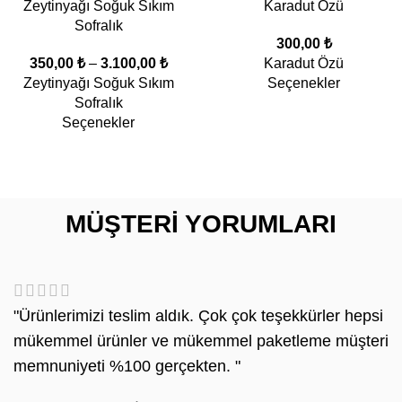
Zeytinyağı Soğuk Sıkım
Karadut Özü
Sofralık
300,00
₺
350,00
₺
–
3.100,00
₺
Karadut Özü
Zeytinyağı Soğuk Sıkım
Seçenekler
Sofralık
Seçenekler
MÜŞTERI YORUMLARI
"Ürünlerimizi teslim aldık. Çok çok teşekkürler hepsi
mükemmel ürünler ve mükemmel paketleme müşteri
memnuniyeti %100 gerçekten. "