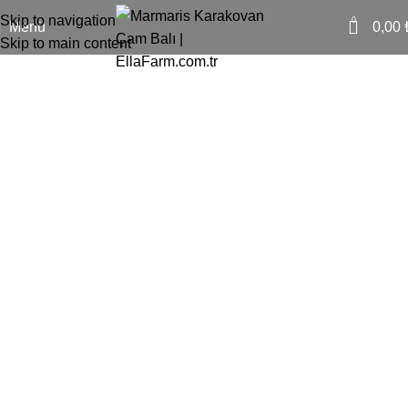
Skip to navigation
0
Menü
0,00
Skip to main content