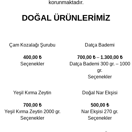
korunmaktadır.
DOĞAL ÜRÜNLERIMIZ
Çam Kozalağı Şurubu
Datça Bademi
400,00
₺
700,00
₺
–
1.300,00
₺
Seçenekler
Datça Bademi 300 gr. – 1000
gr.
Seçenekler
Yeşil Kırma Zeytin
Doğal Nar Ekşisi
700,00
₺
500,00
₺
Yeşil Kırma Zeytin 2000 gr.
Nar Ekşisi 270 gr.
Seçenekler
Seçenekler