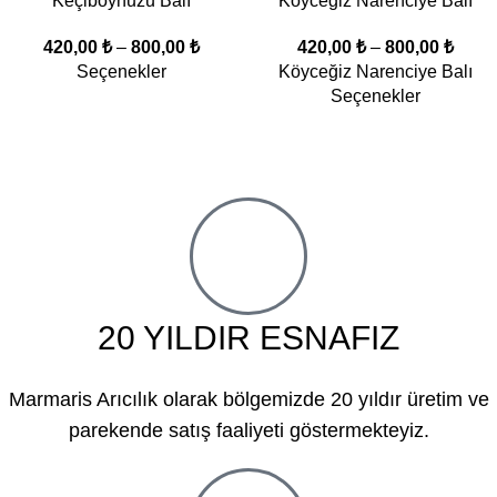
Keçiboynuzu Balı
Köyceğiz Narenciye Balı
420,00
₺
–
800,00
₺
420,00
₺
–
800,00
₺
Seçenekler
Köyceğiz Narenciye Balı
Seçenekler
20 YILDIR ESNAFIZ
Marmaris Arıcılık olarak bölgemizde 20 yıldır üretim ve
parekende satış faaliyeti göstermekteyiz.